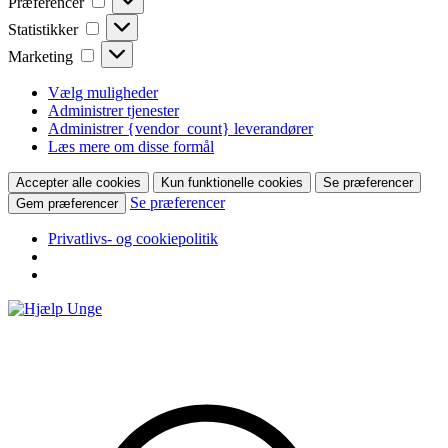
Præferencer
Statistikker
Statistikker
Marketing
Marketing
Vælg muligheder
Administrer tjenester
Administrer {vendor_count} leverandører
Læs mere om disse formål
Accepter alle cookies
Kun funktionelle cookies
Se præferencer
Se præferencer
Gem præferencer
Privatlivs- og cookiepolitik
Hop
til
indhold