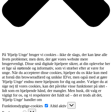
På 'Hjælp Unge' bruger vi cookies - ikke de slags, der kan løse alle
livets problemer, men dem, der gør vores website mere
brugervenligt. Disse små digitale hjælpere sikrer, at din oplevelse her
er lige så støttende og informativ, som vi stræber efter at være for
unge. Når du accepterer disse cookies, hjælper du os ikke kun med
at forstå din browseradfærd og unikke ID'er, men også med at gøre
'Hjælp Unge' endnu mere hjælpsom for dig og andre. Vælger du at
sige nej til vores cookies, kan det påvirke visse funktioner på sitet -
lidt som en hjælpende hånd, der mangler. Men husk, dit valg er
vigtigt for os, og vi respekterer det fuldt ud – det er trods alt det,
'Hjælp Unge' handler om
Funktionsdygtige-
Funktionsdygtige-cookies
Altid aktiv
cookies
Præferencer