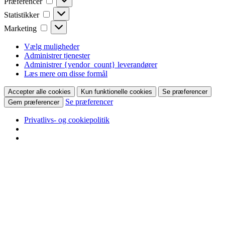
Præferencer
Statistikker
Statistikker
Marketing
Marketing
Vælg muligheder
Administrer tjenester
Administrer {vendor_count} leverandører
Læs mere om disse formål
Accepter alle cookies
Kun funktionelle cookies
Se præferencer
Se præferencer
Gem præferencer
Privatlivs- og cookiepolitik
Hop
til
indhold