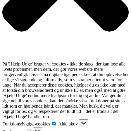
På 'Hjælp Unge' bruger vi cookies - ikke de slags, der kan løse alle
livets problemer, men dem, der gør vores website mere
brugervenligt. Disse små digitale hjælpere sikrer, at din oplevelse her
er lige så støttende og informativ, som vi stræber efter at være for
unge. Når du accepterer disse cookies, hjælper du os ikke kun med
at forstå din browseradfærd og unikke ID'er, men også med at gøre
'Hjælp Unge' endnu mere hjælpsom for dig og andre. Vælger du at
sige nej til vores cookies, kan det påvirke visse funktioner på sitet -
lidt som en hjælpende hånd, der mangler. Men husk, dit valg er
vigtigt for os, og vi respekterer det fuldt ud – det er trods alt det,
'Hjælp Unge' handler om
Funktionsdygtige-
Funktionsdygtige-cookies
Altid aktiv
cookies
Præferencer