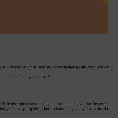
en desværre er det de færreste, som kan indtage alle disse lækkerier
at tabe det hele igen i januar?
 i hele december i store mængder, fordi de alligevel står fremme!
oligende langt, og derfor bør du kun indtage julegodter, efter at du