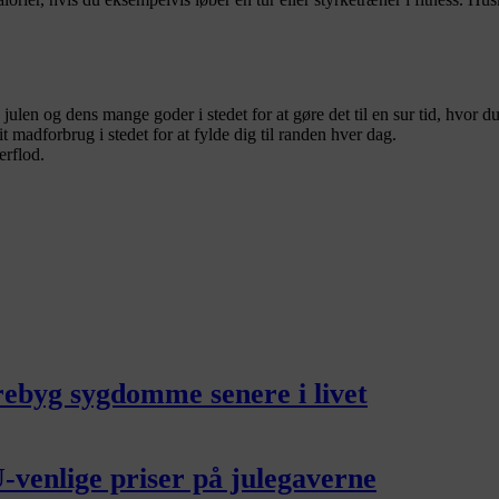
 julen og dens mange goder i stedet for at gøre det til en sur tid, hvor
t madforbrug i stedet for at fylde dig til randen hver dag.
erflod.
ebyg sygdomme senere i livet
U-venlige priser på julegaverne