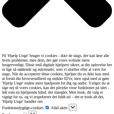
På 'Hjælp Unge' bruger vi cookies - ikke de slags, der kan løse alle
livets problemer, men dem, der gør vores website mere
brugervenligt. Disse små digitale hjælpere sikrer, at din oplevelse her
er lige så støttende og informativ, som vi stræber efter at være for
unge. Når du accepterer disse cookies, hjælper du os ikke kun med
at forstå din browseradfærd og unikke ID'er, men også med at gøre
'Hjælp Unge' endnu mere hjælpsom for dig og andre. Vælger du at
sige nej til vores cookies, kan det påvirke visse funktioner på sitet -
lidt som en hjælpende hånd, der mangler. Men husk, dit valg er
vigtigt for os, og vi respekterer det fuldt ud – det er trods alt det,
'Hjælp Unge' handler om
Funktionsdygtige-
Funktionsdygtige-cookies
Altid aktiv
cookies
Præferencer