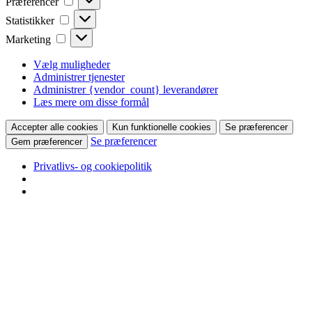
Præferencer
Statistikker
Statistikker
Marketing
Marketing
Vælg muligheder
Administrer tjenester
Administrer {vendor_count} leverandører
Læs mere om disse formål
Accepter alle cookies
Kun funktionelle cookies
Se præferencer
Se præferencer
Gem præferencer
Privatlivs- og cookiepolitik
Hop
til
indhold