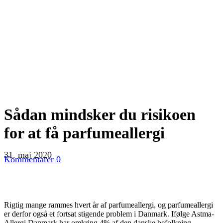
Sådan mindsker du risikoen
for at få parfumeallergi
31. maj 2020
Kommentarer 0
Rigtig mange rammes hvert år af parfumeallergi, og parfumeallergi
er derfor også et fortsat stigende problem i Danmark. Ifølge Astma-
Allergi Danmark har omkring 4% af den danske befolkning